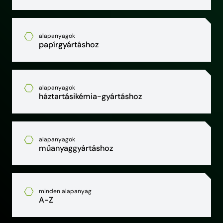
alapanyagok
papírgyártáshoz
alapanyagok
háztartásikémia-gyártáshoz
alapanyagok
műanyaggyártáshoz
minden alapanyag
A-Z