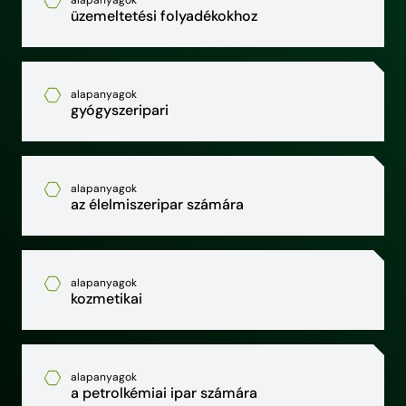
alapanyagok
üzemeltetési folyadékokhoz
alapanyagok
gyógyszeripari
alapanyagok
az élelmiszeripar számára
alapanyagok
kozmetikai
alapanyagok
a petrolkémiai ipar számára