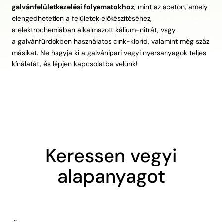
galvánfelületkezelési folyamatokhoz
, mint az aceton, amely
elengedhetetlen a felületek előkészítéséhez,
a elektrochemiában alkalmazott kálium-nitrát, vagy
a galvánfürdőkben használatos cink-klorid, valamint még száz
másikat. Ne hagyja ki a galvánipari vegyi nyersanyagok teljes
kínálatát, és lépjen kapcsolatba velünk!
Keressen vegyi
alapanyagot