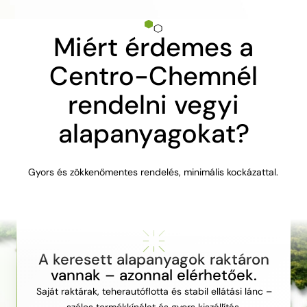
Miért érdemes a
Centro-Chemnél
rendelni vegyi
alapanyagokat?
Gyors és zökkenőmentes rendelés, minimális kockázattal.
A keresett alapanyagok raktáron
vannak – azonnal elérhetőek.
Saját raktárak, teherautóflotta és stabil ellátási lánc –