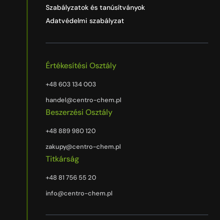
Szabályzatok és tanúsítványok
Adatvédelmi szabályzat
Értékesítési Osztály
+48 603 134 003
handel@centro-chem.pl
Beszerzési Osztály
+48 889 980 120
zakupy@centro-chem.pl
Titkárság
+48 81 756 55 20
info@centro-chem.pl