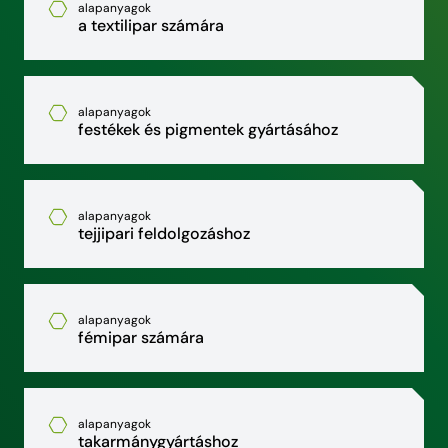
alapanyagok
a textilipar számára
alapanyagok
festékek és pigmentek gyártásához
alapanyagok
tejjipari feldolgozáshoz
alapanyagok
fémipar számára
alapanyagok
takarmánygyártáshoz