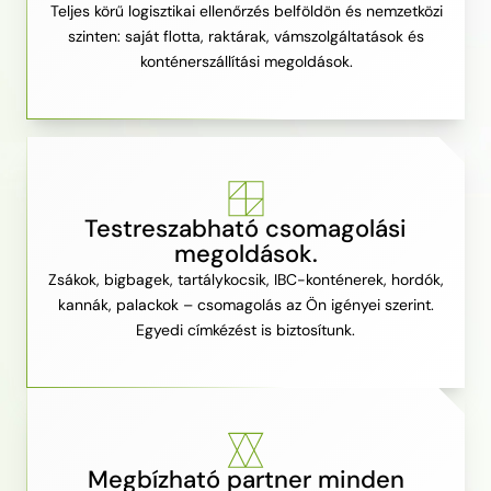
Teljes körű logisztikai ellenőrzés belföldön és nemzetközi
szinten: saját flotta, raktárak, vámszolgáltatások és
konténerszállítási megoldások.
Testreszabható csomagolási
megoldások.
Zsákok, bigbagek, tartálykocsik, IBC-konténerek, hordók,
kannák, palackok – csomagolás az Ön igényei szerint.
Egyedi címkézést is biztosítunk.
Megbízható partner minden