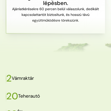
lépésben.
Ajánlatkérésekre 60 percen belül válaszolunk, dedikált
kapcsolattartót biztosítunk, és hosszú távú
együttműködésre törekszünk.
2
Vámraktár
20
Teherautó