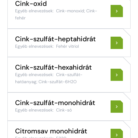
Cink-oxid
Egyéb elnevezések:
Cink-monoxid; Cink-
fehér
Cink-szulfát-heptahidrát
Egyéb elnevezések:
Fehér vitriol
Cink-szulfát-hexahidrát
Egyéb elnevezések:
Cink-szulfát-
hatóanyag; Cink-szulfát-6H2O
Cink-szulfát-monohidrát
Egyéb elnevezések:
Cink-só
Citromsav monohidrát