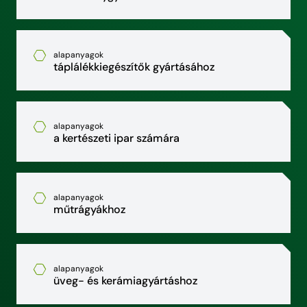
alapanyagok
táplálékkiegészítők gyártásához
alapanyagok
a kertészeti ipar számára
alapanyagok
műtrágyákhoz
alapanyagok
üveg- és kerámiagyártáshoz