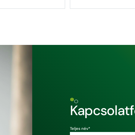
Kapcsolatfe
Teljes név*