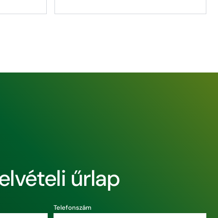
lvételi űrlap
Telefonszám