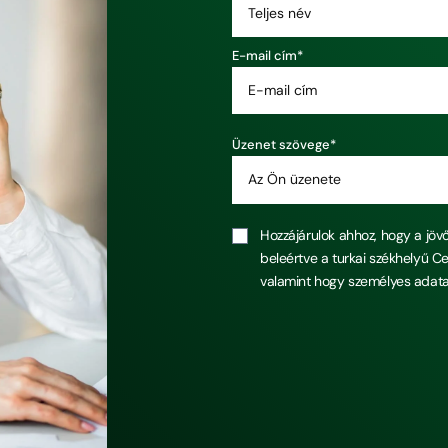
E-mail cím*
Üzenet szövege*
Hozzájárulok ahhoz, hogy a jö
beleértve a turkai székhelyű Ce
valamint hogy személyes adatai
Alternative: