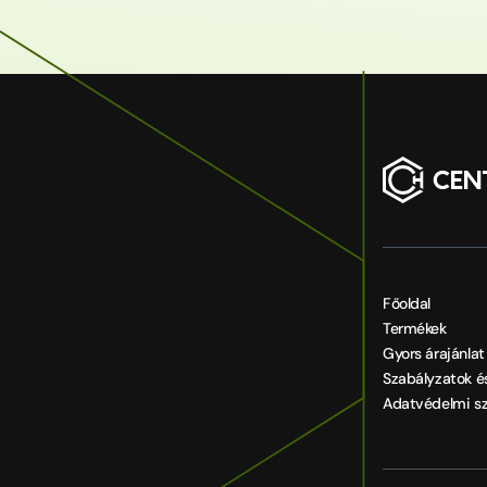
Főoldal
Termékek
Gyors árajánlat
Szabályzatok é
Adatvédelmi sz