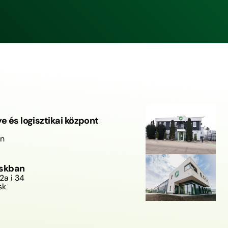
e és logisztikai központ
in
ńskban
32a i 34
sk