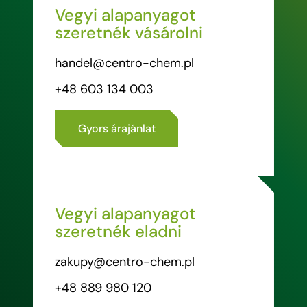
Vegyi alapanyagot
szeretnék vásárolni
handel@centro-chem.pl
+48 603 134 003
Gyors árajánlat
Vegyi alapanyagot
szeretnék eladni
zakupy@centro-chem.pl
+48 889 980 120