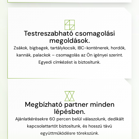
Testreszabható csomagolási
megoldások.
Zsákok, bigbagek, tartálykocsik, IBC-konténerek, hordók,
kannák, palackok – csomagolás az Ön igényei szerint.
Egyedi címkézést is biztosítunk.
Megbízható partner minden
lépésben.
Ajánlatkérésekre 60 percen belül válaszolunk, dedikált
kapcsolattartót biztosítunk, és hosszú távú
együttműködésre törekszünk.