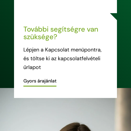
További segítségre van
szüksége?
Lépjen a Kapcsolat menüpontra,
és töltse ki az kapcsolatfelvételi
űrlapot
Gyors árajánlat