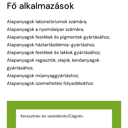
Fő alkalmazások
Alapanyagok laboratóriumok számára
,
Alapanyagok a nyomdaipar számára
,
Alapanyagok festékek és pigmentek gyártásához
,
Alapanyagok háztartásikémia-gyártáshoz
,
Alapanyagok festékek és lakkok gyártásához
,
Alapanyagok ragasztók, olajok, kenőanyagok
gyártásához
,
Alapanyagok műanyaggyártáshoz
,
Alapanyagok üzemeltetési folyadékokhoz