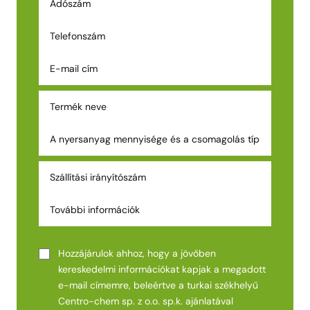
Hozzájárulok ahhoz, hogy a jövőben
kereskedelmi információkat kapjak a megadott
e-mail címemre, beleértve a turkai székhelyű
Centro-chem sp. z o.o. sp.k. ajánlatával