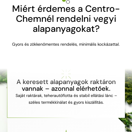
Miért érdemes a Centro-
Chemnél rendelni vegyi
alapanyagokat?
Gyors és zökkenőmentes rendelés, minimális kockázattal.
A keresett alapanyagok raktáron
vannak – azonnal elérhetőek.
Saját raktárak, teherautóflotta és stabil ellátási lánc –
széles termékkínálat és gyors kiszállítás.