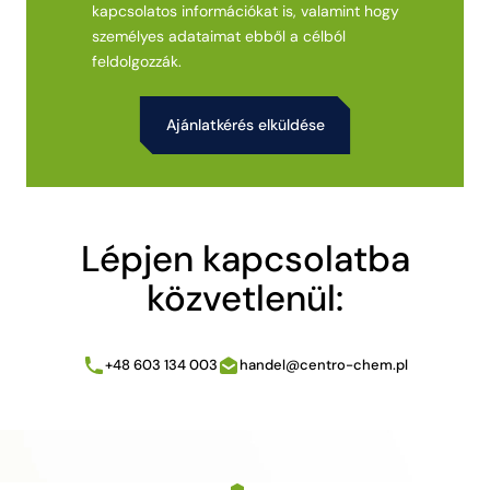
kapcsolatos információkat is, valamint hogy
személyes adataimat ebből a célból
feldolgozzák.
Alternative:
Lépjen kapcsolatba
közvetlenül:
+48 603 134 003
handel@centro-chem.pl