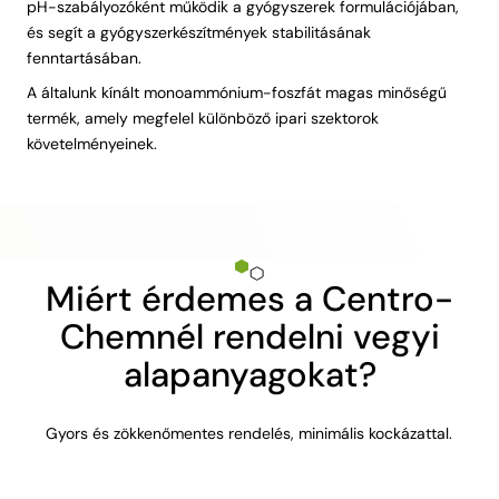
pH-szabályozóként működik a gyógyszerek formulációjában,
és segít a gyógyszerkészítmények stabilitásának
fenntartásában.
A általunk kínált monoammónium-foszfát magas minőségű
termék, amely megfelel különböző ipari szektorok
követelményeinek.
Miért érdemes a Centro-
Chemnél rendelni vegyi
alapanyagokat?
Gyors és zökkenőmentes rendelés, minimális kockázattal.