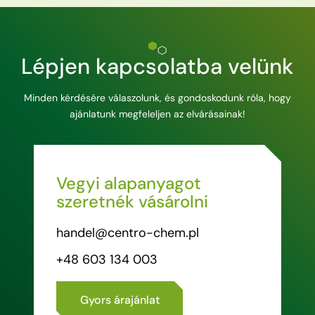
Lépjen kapcsolatba velünk
Minden kérdésére válaszolunk, és gondoskodunk róla, hogy
ajánlatunk megfeleljen az elvárásainak!
Vegyi alapanyagot
szeretnék vásárolni
handel@centro-chem.pl
+48 603 134 003
Gyors árajánlat