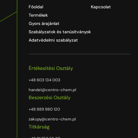
Főoldal
Kapcsolat
Termékek
Gyors árajánlat
Szabályzatok és tanúsítványok
Adatvédelmi szabályzat
Értékesítési Osztály
+48 603 134 003
handel@centro-chem.pl
Beszerzési Osztály
+48 889 980 120
zakupy@centro-chem.pl
Titkárság