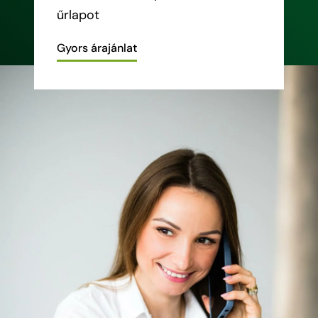
űrlapot
Gyors árajánlat