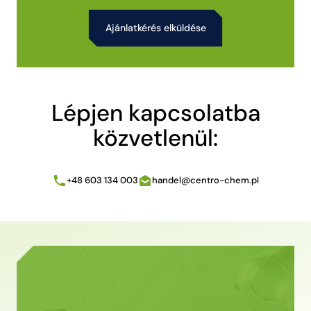
Alternative:
Lépjen kapcsolatba
közvetlenül:
+48 603 134 003
handel@centro-chem.pl