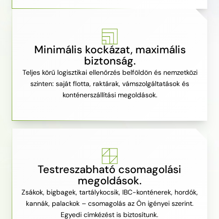
Minimális kockázat, maximális
biztonság.
Teljes körű logisztikai ellenőrzés belföldön és nemzetközi
szinten: saját flotta, raktárak, vámszolgáltatások és
konténerszállítási megoldások.
Testreszabható csomagolási
megoldások.
Zsákok, bigbagek, tartálykocsik, IBC-konténerek, hordók,
kannák, palackok – csomagolás az Ön igényei szerint.
Egyedi címkézést is biztosítunk.