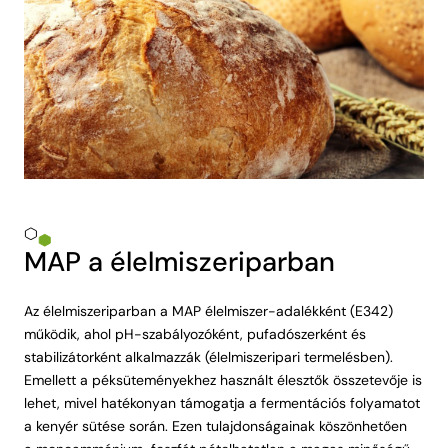
MAP a élelmiszeriparban
Az élelmiszeriparban a MAP élelmiszer-adalékként (E342)
működik, ahol pH-szabályozóként, pufadószerként és
stabilizátorként alkalmazzák (élelmiszeripari termelésben).
Emellett a péksüteményekhez használt élesztők összetevője is
lehet, mivel hatékonyan támogatja a fermentációs folyamatot
a kenyér sütése során. Ezen tulajdonságainak köszönhetően