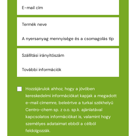
Hozzájárulok ahhoz, hogy a jövőben
kereskedelmi információkat kapjak a megadott
e-mail címemre, beleértve a turkai székhelyű
Centro-chem sp. z o.o. sp.k. ajánlatával
kapcsolatos információkat is, valamint hogy
személyes adataimat ebből a célból
feldolgozzák.