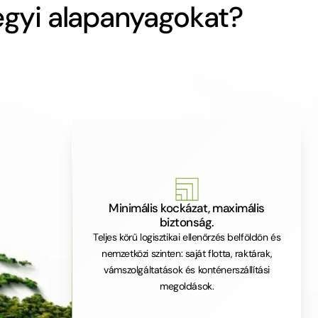
egyi alapanyagokat?
Minimális kockázat, maximális
biztonság.
Teljes körű logisztikai ellenőrzés belföldön és
nemzetközi szinten: saját flotta, raktárak,
vámszolgáltatások és konténerszállítási
megoldások.