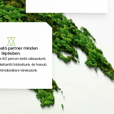
ató partner minden
lépésben.
e 60 percen belül válaszolunk,
attartót biztosítunk, és hosszú
ttműködésre törekszünk.