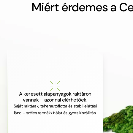
Miért érdemes a Ce
A keresett alapanyagok raktáron
vannak – azonnal elérhetőek.
Saját raktárak, teherautóflotta és stabil ellátási
lánc – széles termékkínálat és gyors kiszállítás.