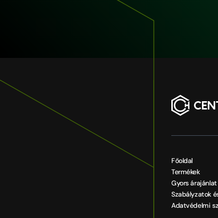
Főoldal
Termékek
Gyors árajánlat
Szabályzatok é
Adatvédelmi sz