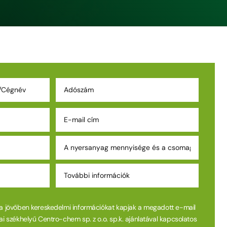
 a jövőben kereskedelmi információkat kapjak a megadott e-mail
ai székhelyű Centro-chem sp. z o.o. sp.k. ajánlatával kapcsolatos